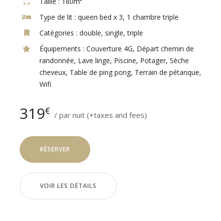
Taille :
180m²
Type de lit :
queen bed x 3, 1 chambre triple
Catégories :
double
,
single
,
triple
Équipements :
Couverture 4G
,
Départ chemin de
randonnée
,
Lave linge
,
Piscine
,
Potager
,
Sèche
cheveux
,
Table de ping pong
,
Terrain de pétanque
,
Wifi
319
€
par nuit
(+taxes and fees)
RÉSERVER
VOIR LES DÉTAILS