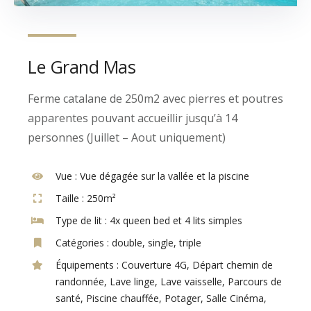
Le Grand Mas
Ferme catalane de 250m2 avec pierres et poutres
apparentes pouvant accueillir jusqu’à 14
personnes (Juillet – Aout uniquement)
Vue :
Vue dégagée sur la vallée et la piscine
Taille :
250m²
Type de lit :
4x queen bed et 4 lits simples
Catégories :
double
,
single
,
triple
Équipements :
Couverture 4G
,
Départ chemin de
randonnée
,
Lave linge
,
Lave vaisselle
,
Parcours de
santé
,
Piscine chauffée
,
Potager
,
Salle Cinéma
,