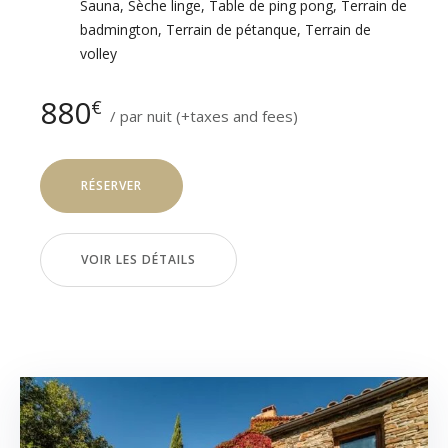
Sauna
,
Sèche linge
,
Table de ping pong
,
Terrain de
badmington
,
Terrain de pétanque
,
Terrain de
volley
880
€
par nuit
(+taxes and fees)
RÉSERVER
VOIR LES DÉTAILS