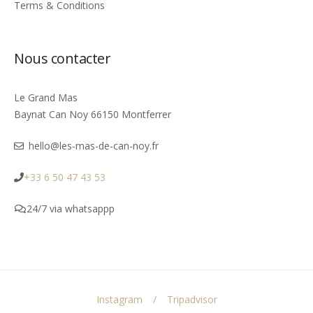
Terms & Conditions
Nous contacter
Le Grand Mas
Baynat Can Noy 66150 Montferrer
hello@les-mas-de-can-noy.fr
+33 6 50 47 43 53
24/7 via whatsappp
Instagram
Tripadvisor