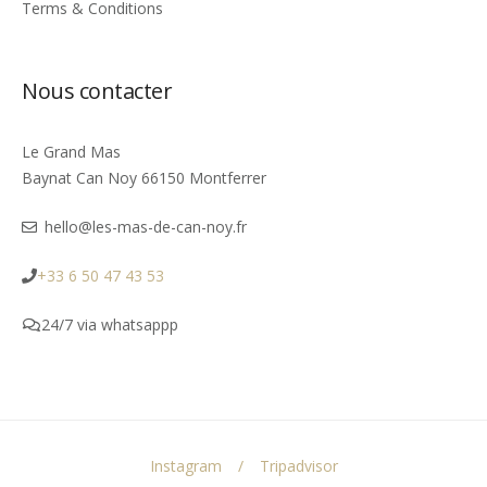
Terms & Conditions
Nous contacter
Le Grand Mas
Baynat Can Noy 66150 Montferrer
hello@les-mas-de-can-noy.fr
+33 6 50 47 43 53
24/7 via whatsappp
Instagram
Tripadvisor