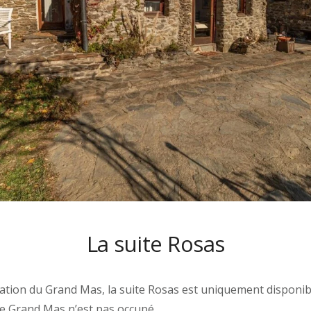
La suite Rosas
cation du Grand Mas, la suite Rosas est uniquement disponibl
e Grand Mas n’est pas occupé.