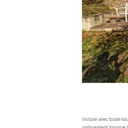
Incluse avec toute lo
uniquement lorsque l