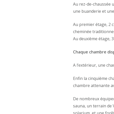
Au rez-de-chaussée u
une buanderie et une 
Au premier étage, 2 c
cheminée traditionnel
Au deuxième étage,
3
Chaque chambre dispo
A l’extérieur, une ch
Enfin la cinquième c
chambre attenante av
De nombreux équipem
sauna, un terrain de
solarium, et une forê