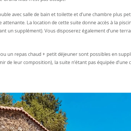
double avec salle de bain et toilette et d’une chambre plus pet
 attenante. La location de cette suite donne accès à la piscin
nt un supplément). Vous disposerez également d’une terras
u un repas chaud + petit déjeuner sont possibles en supp
r de leur composition), la suite n’étant pas équipée d’une c