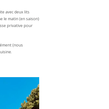
ite avec deux lits
e le matin (en saison)
se privative pour
lément (nous
uisine.