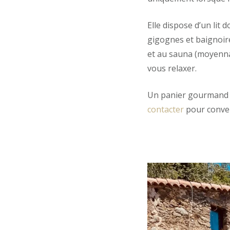
Elle dispose d’un lit 
gigognes et baignoire
et au sauna (moyenna
vous relaxer.
Un panier gourmand o
contacter
pour conveni