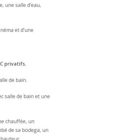
, une salle d’eau,
cinéma et d’une
 privatifs.
lle de bain.
c salle de bain et une
ne chauffée, un
ombé de sa bodega, un
 hauteur.