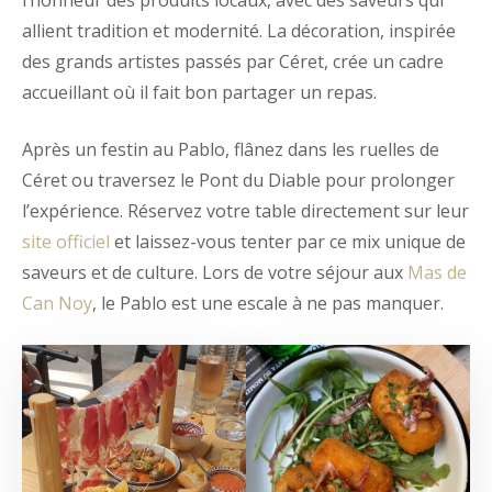
l’honneur des produits locaux, avec des saveurs qui
allient tradition et modernité. La décoration, inspirée
des grands artistes passés par Céret, crée un cadre
accueillant où il fait bon partager un repas.
Après un festin au Pablo, flânez dans les ruelles de
Céret ou traversez le Pont du Diable pour prolonger
l’expérience. Réservez votre table directement sur leur
site officiel
et laissez-vous tenter par ce mix unique de
saveurs et de culture. Lors de votre séjour aux
Mas de
Can Noy
, le Pablo est une escale à ne pas manquer.