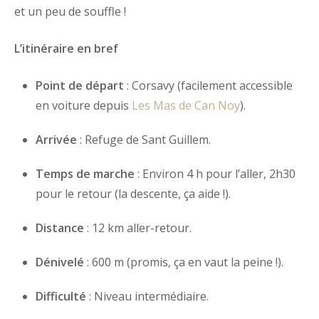
et un peu de souffle !
L’itinéraire en bref
Point de départ
: Corsavy (facilement accessible
en voiture depuis
Les Mas de Can Noy
).
Arrivée
: Refuge de Sant Guillem.
Temps de marche
: Environ 4 h pour l’aller, 2h30
pour le retour (la descente, ça aide !).
Distance
: 12 km aller-retour.
Dénivelé
: 600 m (promis, ça en vaut la peine !).
Difficulté
: Niveau intermédiaire.