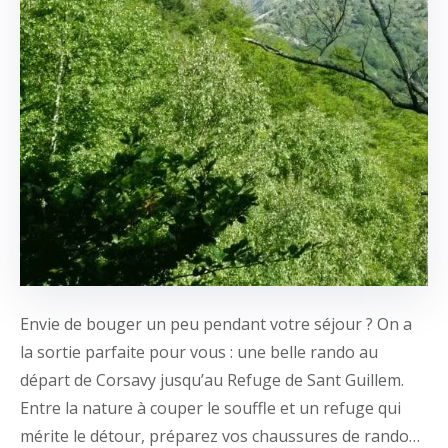
Envie de bouger un peu pendant votre séjour ? On a
la sortie parfaite pour vous : une belle rando au
départ de Corsavy jusqu’au Refuge de Sant Guillem.
Entre la nature à couper le souffle et un refuge qui
mérite le détour, préparez vos chaussures de rando…