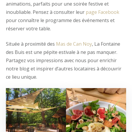
animations, parfaits pour une soirée festive et
inoubliable. Pensez à consulter leur
page Facebook
pour connaître le programme des événements et
réserver votre table.
Située à proximité des
Mas de Can Noy
, La Fontaine
des Buis est une pépite estivale à ne pas manquer.
Partagez vos impressions avec nous pour enrichir
notre blog et inspirer d’autres locataires à découvrir
ce lieu unique.