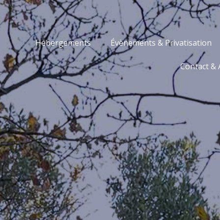
Hébergements
Évènements & Privatisation
Les Mas de Can Noy
Contact & 