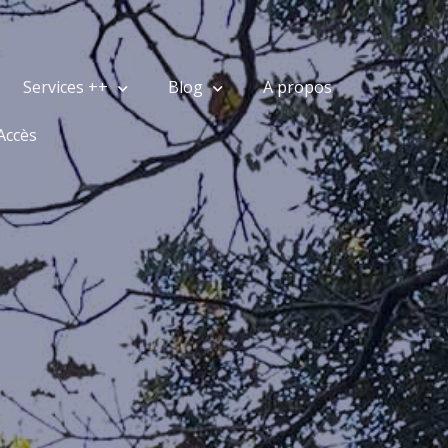
Services ++
Blog
A propos
Accès