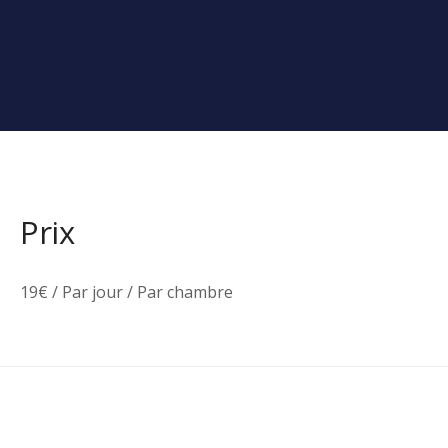
Prix
19
€
/ Par jour / Par chambre