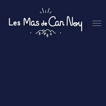
Skip
to
content
Les
Mas
de
Can
Noy