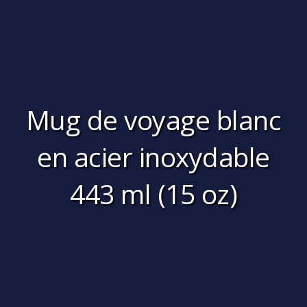
Mug de voyage blanc
en acier inoxydable
443 ml (15 oz)