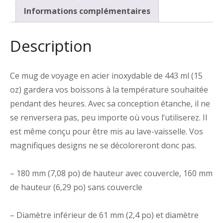
443
Informations complémentaires
ml
(15
oz)
Description
Ce mug de voyage en acier inoxydable de 443 ml (15
oz) gardera vos boissons à la température souhaitée
pendant des heures. Avec sa conception étanche, il ne
se renversera pas, peu importe où vous l’utiliserez. Il
est même conçu pour être mis au lave-vaisselle. Vos
magnifiques designs ne se décoloreront donc pas.
– 180 mm (7,08 po) de hauteur avec couvercle, 160 mm
de hauteur (6,29 po) sans couvercle
– Diamètre inférieur de 61 mm (2,4 po) et diamètre