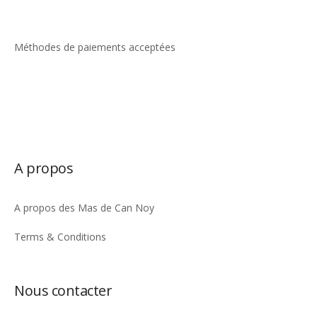
la
page
Méthodes de paiements acceptées
du
produit
A propos
A propos des Mas de Can Noy
Terms & Conditions
Nous contacter