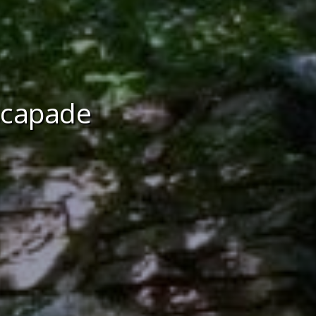
scapade