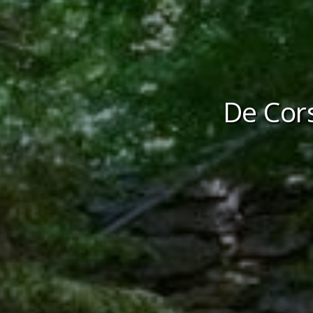
De Cor