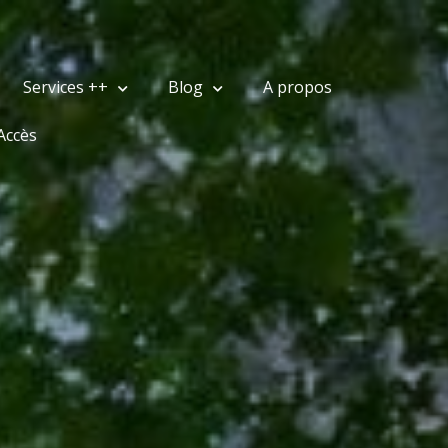
Services ++
Blog
A propos
Accès