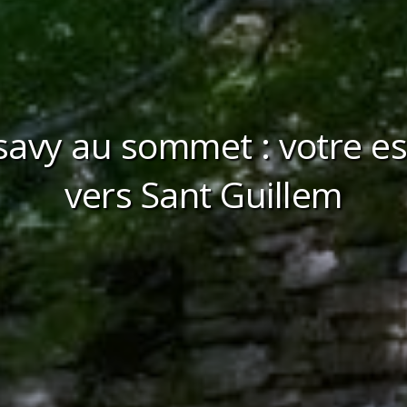
savy au sommet : votre e
vers Sant Guillem