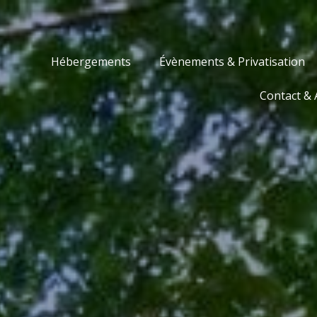
Hébergements
Évènements & Privatisation
Les Mas de Can Noy
Contact & 