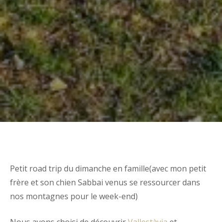
Petit road trip du dimanche en famille(avec mon petit
frère et son chien Sabbai venus se ressourcer dans
nos montagnes pour le week-end)
Nous avons choisi de découvrir
Vallestàvia
et