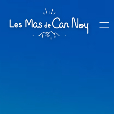
Skip
to
content
Les
Mas
de
Can
Noy